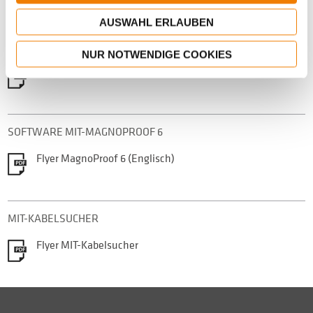
MIT-DÜBELLAGENMESSGERÄTE
AUSWAHL ERLAUBEN
Prospekt MIT-DOWEL-SCAN
NUR NOTWENDIGE COOKIES
Prospekt MIT-SCAN2-BT
SOFTWARE MIT-MAGNOPROOF 6
Flyer MagnoProof 6 (Englisch)
MIT-KABELSUCHER
Flyer MIT-Kabelsucher