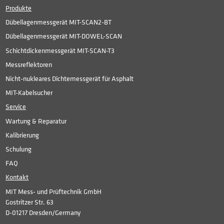
Produkte
Dübellagenmessgerät MIT-SCAN2-BT
Dübellagenmessgerät MIT-DOWEL-SCAN
Schichtdickenmessgerät MIT-SCAN-T3
Messreflektoren
Nicht-nukleares Dichtemessgerät für Asphalt
MIT-Kabelsucher
Service
Wartung & Reparatur
Kalibrierung
Schulung
FAQ
Kontakt
MIT Mess- und Prüftechnik GmbH
Gostritzer Str. 63
D-01217 Dresden/Germany