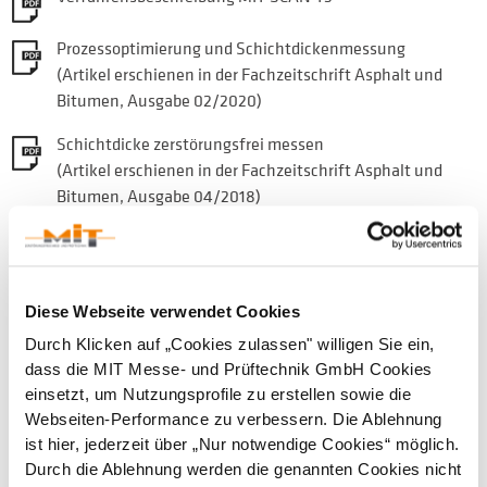
Prozessoptimierung und Schichtdickenmessung
(Artikel erschienen in der Fachzeitschrift Asphalt und
Bitumen, Ausgabe 02/2020)
Schichtdicke zerstörungsfrei messen
(Artikel erschienen in der Fachzeitschrift Asphalt und
Bitumen, Ausgabe 04/2018)
Neues und bewährtes Zubehör für die
Schichtdickenmessung
Flyer MIT-App MIT-SCAN-T3
Diese Webseite verwendet Cookies
Durch Klicken auf „Cookies zulassen" willigen Sie ein,
MIT-Projektsoftware 1.2.8
dass die MIT Messe- und Prüftechnik GmbH Cookies
(Installationsdatei)
einsetzt, um Nutzungsprofile zu erstellen sowie die
Webseiten-Performance zu verbessern. Die Ablehnung
Annerkennung als Kalibrierstelle
ist hier, jederzeit über „Nur notwendige Cookies“ möglich.
Durch die Ablehnung werden die genannten Cookies nicht